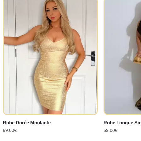
Robe Dorée Moulante
Robe Longue Sir
69.00
€
59.00
€