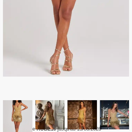
Code
ROBE10
jusqu'au 13/08/2026
-10%