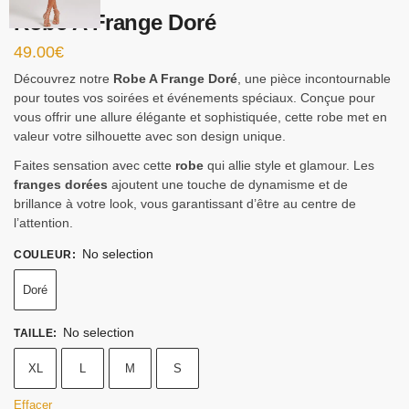
Robe A Frange Doré
49.00
€
Découvrez notre
Robe A Frange Doré
, une pièce incontournable
pour toutes vos soirées et événements spéciaux. Conçue pour
vous offrir une allure élégante et sophistiquée, cette robe met en
valeur votre silhouette avec son design unique.
Faites sensation avec cette
robe
qui allie style et glamour. Les
franges dorées
ajoutent une touche de dynamisme et de
brillance à votre look, vous garantissant d’être au centre de
l’attention.
No selection
COULEUR
:
Doré
No selection
TAILLE
:
XL
L
M
S
Effacer