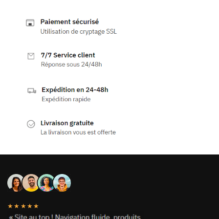
★★★★★